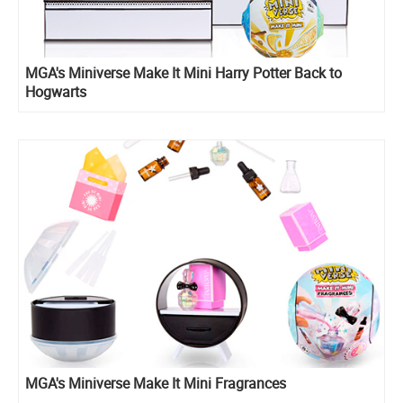
MGA's Miniverse Make It Mini Harry Potter Back to
Hogwarts
MGA's Miniverse Make It Mini Fragrances