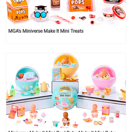
MGA's Miniverse Make It Mini Treats