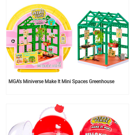
MGA’s Miniverse Make It Mini Spaces Greenhouse