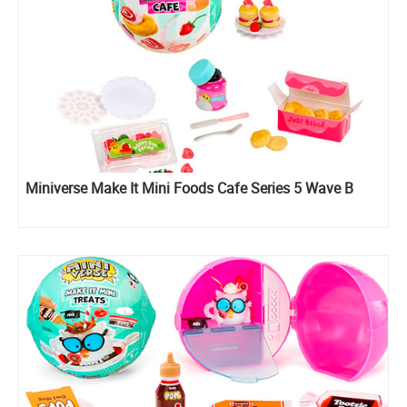
Miniverse Make It Mini Foods Cafe Series 5 Wave B