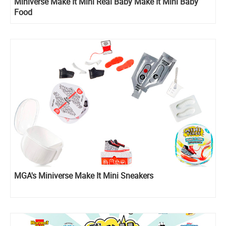
Miniverse Make It Mini Real Baby Make It Mini Baby
Food
MGA's Miniverse Make It Mini Sneakers