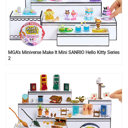
MGA's Miniverse Make It Mini SANRIO Hello Kitty Series
2