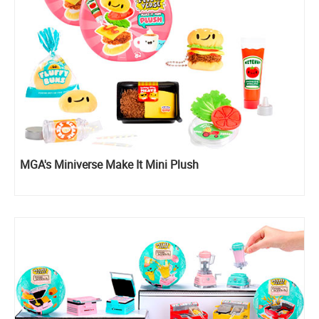
MGA's Miniverse Make It Mini Plush