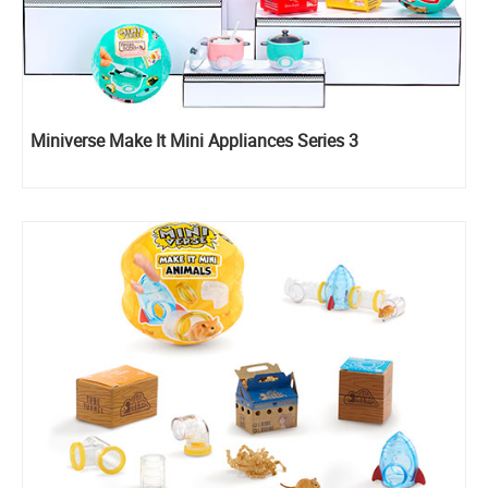
Miniverse Make It Mini Appliances Series 3