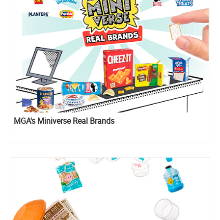
MGA's Miniverse Real Brands