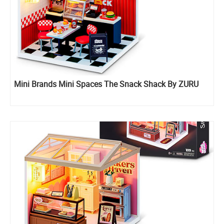
Mini Brands Mini Spaces The Snack Shack By ZURU